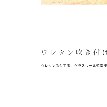
ウレタン吹き付
ウレタン吹付工事、グラスウール遮音/