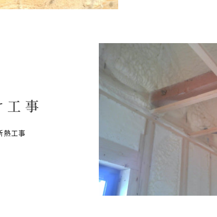
け工事
断熱工事