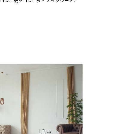
クロス、紙クロス、ダイノックシート、