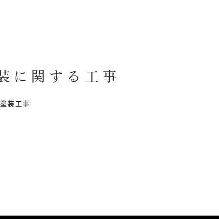
装に関する工事
、塗装工事