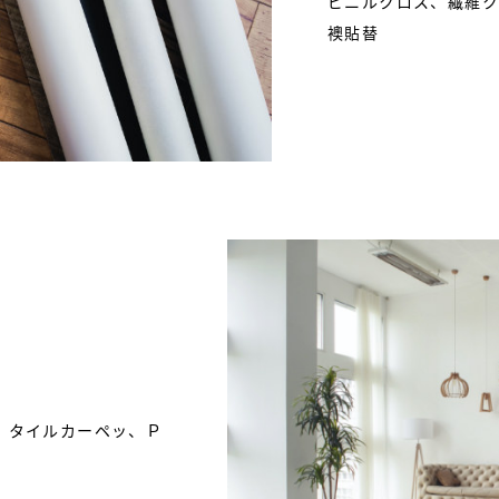
ビニルクロス、繊維
襖貼替
、タイルカーペッ、Ｐ