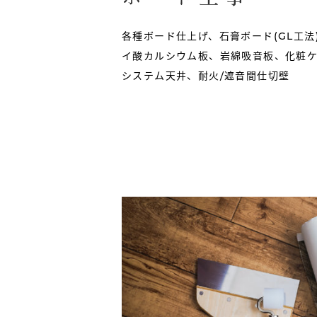
各種ボード仕上げ、石膏ボード(GL工法
イ酸カルシウム板、岩綿吸音板、化粧ケ
システム天井、耐火/遮音間仕切壁