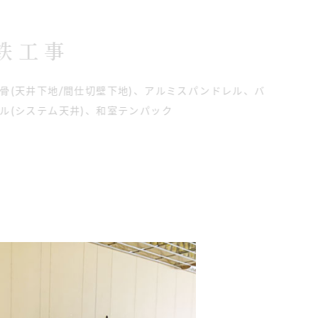
鉄工事
骨(天井下地/間仕切壁下地)、アルミスパンドレル、バ
ル(システム天井)、和室テンパック